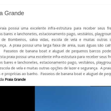
ia Grande
raia possui uma excelente infra-estrutura para receber seus f
os bares e lanchonetes, estacionamento pago, vestiários, playgrou
 de Bombeiros, salva vidas, escola de vela e muitas outras 
nça. A praia possui uma larga faixa de areia, suas águas são cal
. Passeios de banana boat e aluguel de pequenos barcos podem
 Esta praia possui uma excelente infra-estrutura para receber seus 
os bares e lanchonetes, estacionamento pago, vestiários, playgr
 escola de vela e muitas outras opções de lazer e segurança. A prai
 e proprícias ao banho. Passeios de banana boat e aluguel de peq
 da
Praia Grande