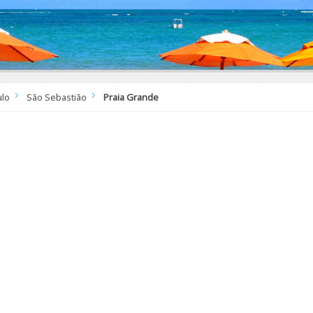
ulo
São Sebastião
Praia Grande