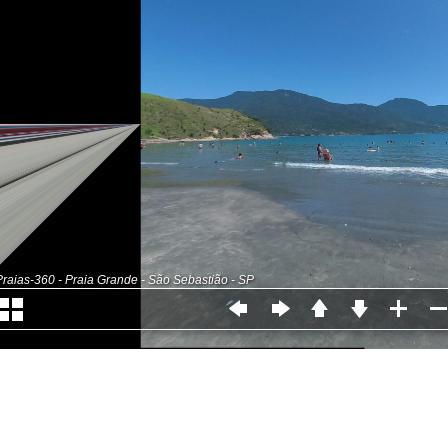
Praias-360 - Praia Grande - São Sebastião - SP