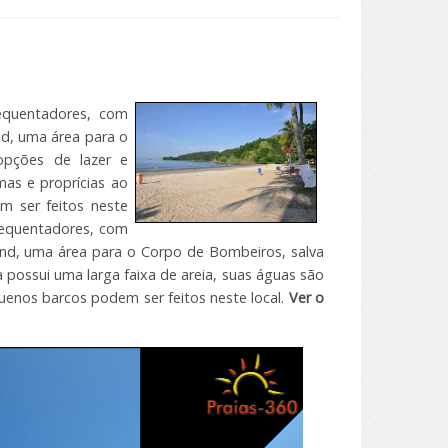
requentadores, com
nd, uma área para o
opções de lazer e
mas e proprícias ao
 ser feitos neste
frequentadores, com
ound, uma área para o Corpo de Bombeiros, salva
a possui uma larga faixa de areia, suas águas são
uenos barcos podem ser feitos neste local.
Ver o