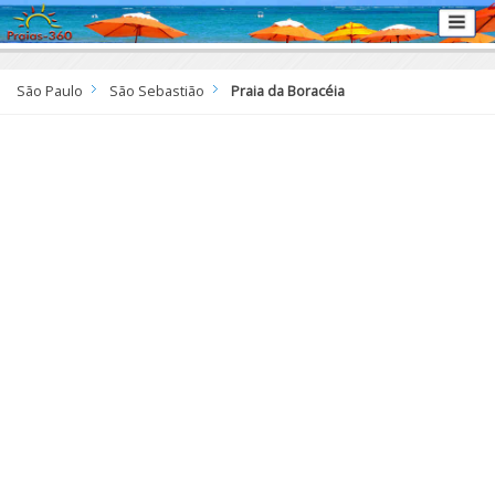
São Paulo
São Sebastião
Praia da Boracéia