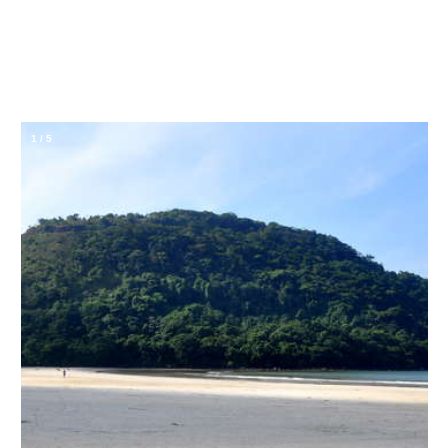
1
/
5