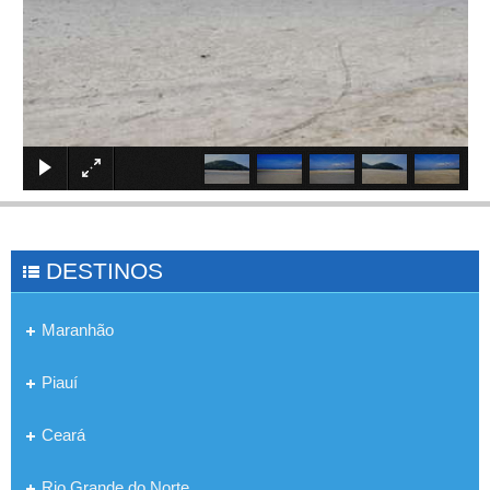
×
DESTINOS
Maranhão
Piauí
Ceará
Rio Grande do Norte