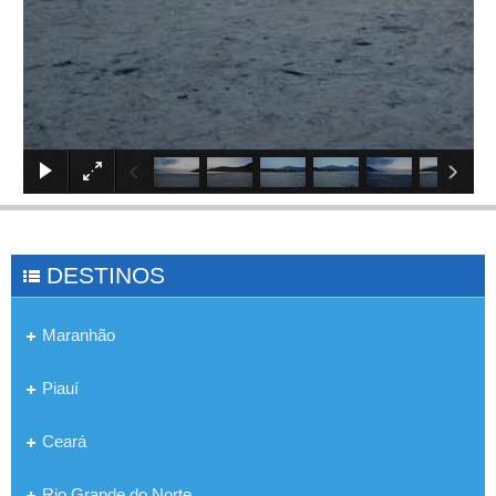
×
DESTINOS
Maranhão
Piauí
Ceará
Rio Grande do Norte