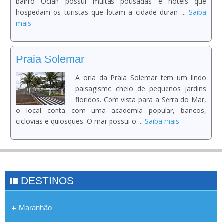
bairro Ocian possui muitas pousadas e hoteis que
hospedam os turistas que lotam a cidade duran ...
Saiba
mais
Praia Solemar
A orla da Praia Solemar tem um lindo
paisagismo cheio de pequenos jardins
floridos. Com vista para a Serra do Mar,
o local conta com uma academia popular, bancos,
ciclovias e quiosques. O mar possui o ...
Saiba mais
DESTINOS
Maranhão