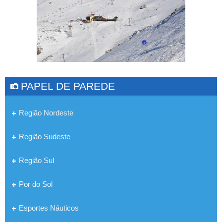
PAPEL DE PAREDE
Região Nordeste
Região Sudeste
Região Sul
Por do Sol
Esportes Náuticos