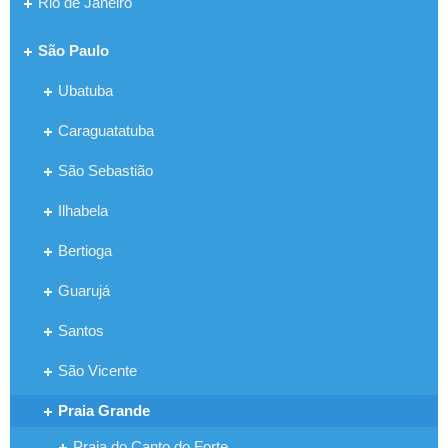
Rio de Janeiro
São Paulo
Ubatuba
Caraguatatuba
São Sebastião
Ilhabela
Bertioga
Guarujá
Santos
São Vicente
Praia Grande
Praia do Canto do Forte