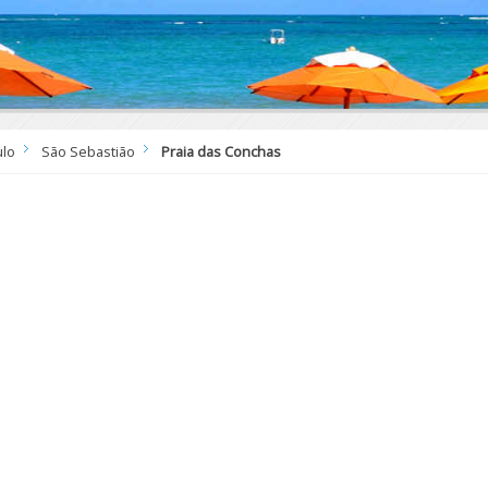
ulo
São Sebastião
Praia das Conchas