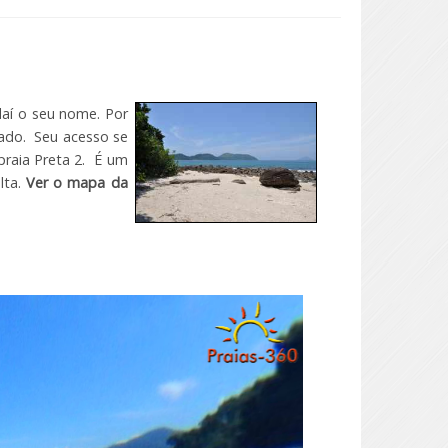
aí o seu nome. Por
iado. Seu acesso se
praia Preta 2. É um
lta.
Ver o mapa da