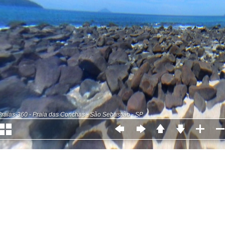
Praias-360 - Praia das Conchas - São Sebastião - SP