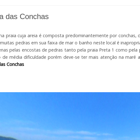
ia das Conchas
a praia cuja areia é composta predominantemente por conchas, d
r muitas pedras em sua faixa de mar o banho neste local é inapropr
nas pelas encostas de pedras tanto pela praia Preta 1 como pela 
 de média dificuldade porém deve-se ter mais atenção na maré a
das Conchas