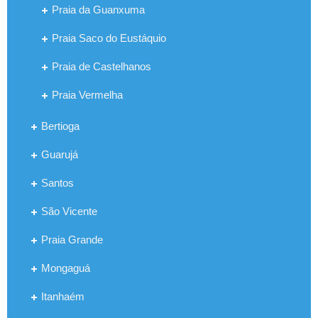
Praia da Guanxuma
Praia Saco do Eustáquio
Praia de Castelhanos
Praia Vermelha
Bertioga
Guarujá
Santos
São Vicente
Praia Grande
Mongaguá
Itanhaém