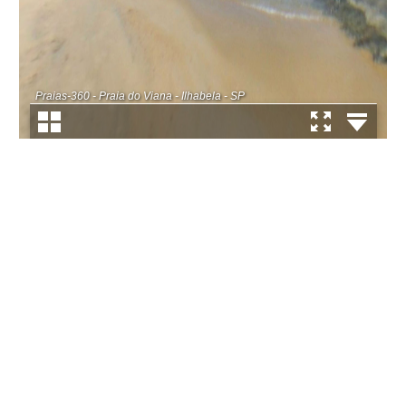
Praias-360 - Praia do Viana - Ilhabela - SP