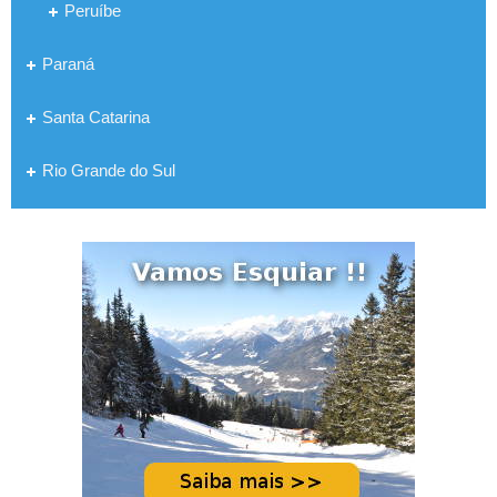
Peruíbe
Paraná
Santa Catarina
Rio Grande do Sul