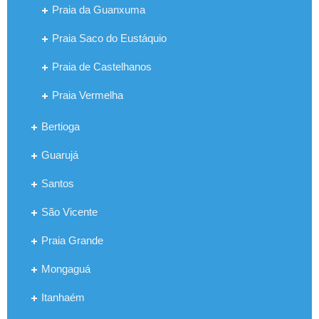
Praia da Guanxuma
Praia Saco do Eustáquio
Praia de Castelhanos
Praia Vermelha
Bertioga
Guarujá
Santos
São Vicente
Praia Grande
Mongaguá
Itanhaém