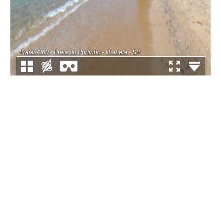
Praias-360 - Praia do Portinho - Ilhabela - SP