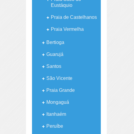
Eustáquio
Praia de Castelhanos
Praia Vermelha
Bertioga
Guarujá
Santos
São Vicente
Praia Grande
Mongaguá
Itanhaém
Peruíbe