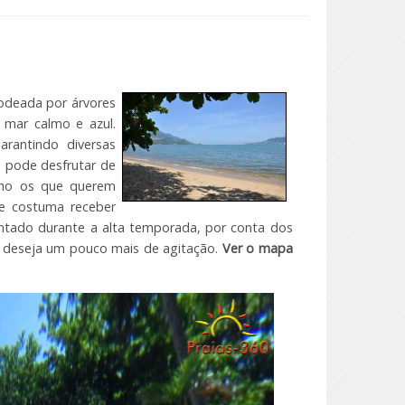
Rodeada por árvores
 mar calmo e azul.
rantindo diversas
e pode desfrutar de
lho os que querem
de costuma receber
entado durante a alta temporada, por conta dos
 deseja um pouco mais de agitação.
Ver o mapa