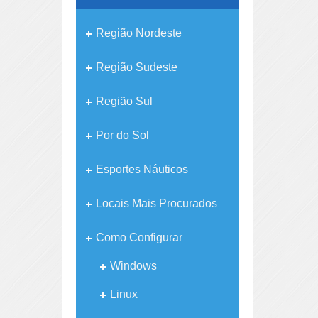
Região Nordeste
Região Sudeste
Região Sul
Por do Sol
Esportes Náuticos
Locais Mais Procurados
Como Configurar
Windows
Linux