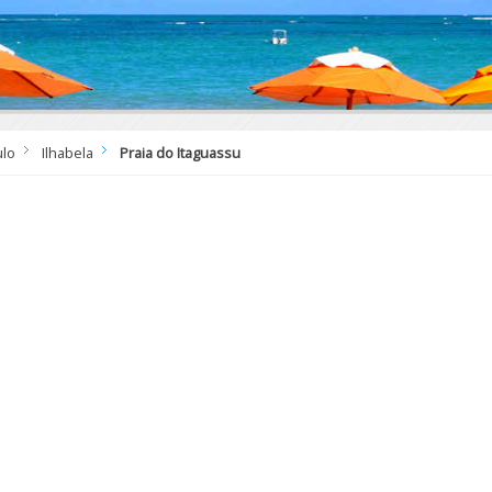
ulo
Ilhabela
Praia do Itaguassu