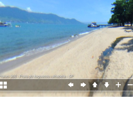
Praias-360 - Praia do Itaguassu - Ilhabela - SP