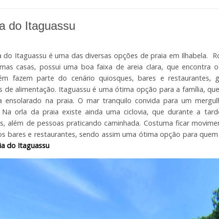
ia do Itaguassu
a do Itaguassu é uma das diversas opções de praia em Ilhabela. 
mas casas, possui uma boa faixa de areia clara, que encontra o
m fazem parte do cenário quiosques, bares e restaurantes, ga
 de alimentação. Itaguassu é uma ótima opção para a família, qu
a ensolarado na praia. O mar tranquilo convida para um mergu
 Na orla da praia existe ainda uma ciclovia, que durante a tar
tas, além de pessoas praticando caminhada. Costuma ficar movim
os bares e restaurantes, sendo assim uma ótima opção para quem
ia do Itaguassu