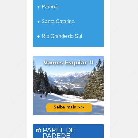
Paraná
Santa Catarina
Rio Grande do Sul
PAPEL DE
PAREDE