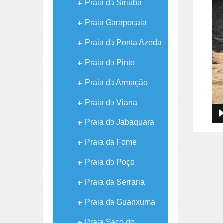
Praia da Siriúba
Praia Garapocaia
Praia da Ponta Azeda
Praia do Pinto
Praia da Armação
Praia do Viana
Praia do Jabaquara
Praia da Fome
Praia do Poço
Praia da Serraria
Praia da Guanxuma
Praia Saco do