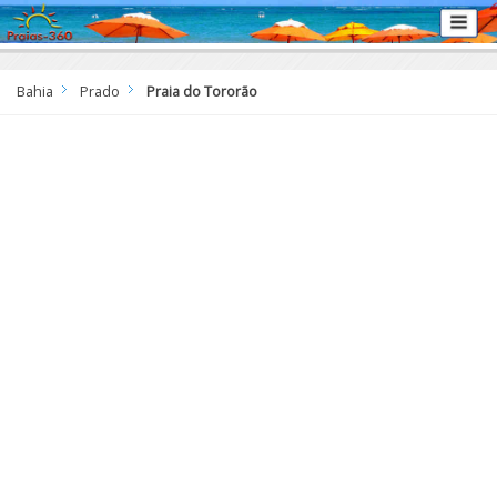
Bahia
Prado
Praia do Tororão