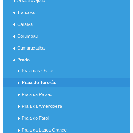
Arraial d'Ajuda
Trancoso
Caraíva
Corumbau
Cumuruxatiba
Prado
Praia das Ostras
Praia do Tororão
Praia da Paixão
Praia da Amendoeira
Praia do Farol
Praia da Lagoa Grande