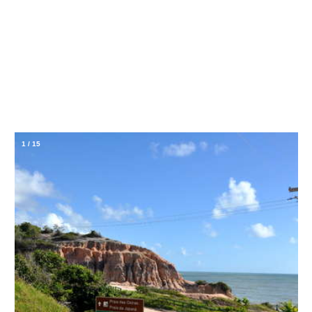
1
/
15