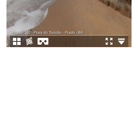
Praias-360 - Praia do Tororão - Prado - BA