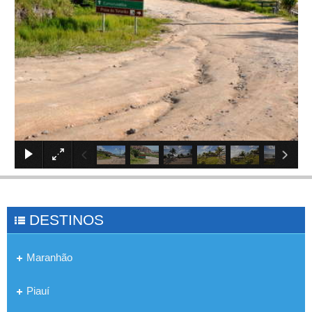
×
DESTINOS
Maranhão
Piauí