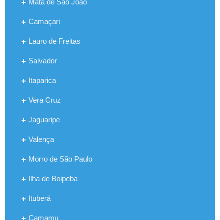
Mata de São João
Camaçari
Lauro de Freitas
Salvador
Itaparica
Vera Cruz
Jaguaripe
Valença
Morro de São Paulo
Ilha de Boipeba
Ituberá
Camamu