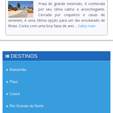
Praia de grande extensão, é conhecida
por seu clima calmo e aconchegante.
Cercada por coqueiros e casas de
veraneio, é uma ótima opção para um dia ensolarado de
férias. Conta com uma boa faixa de arei ...
Saiba mais
DESTINOS
Maranhão
Piauí
Ceará
Rio Grande do Norte