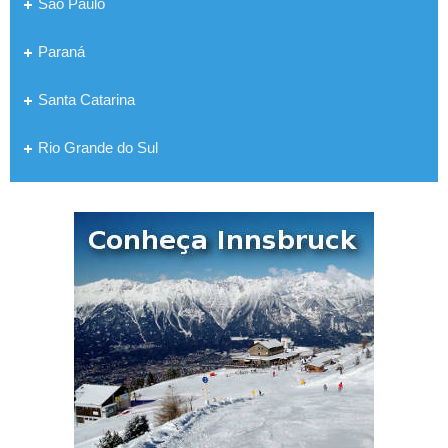
São Paulo
Paraná
Santa Catarina
Rio Grande do Sul