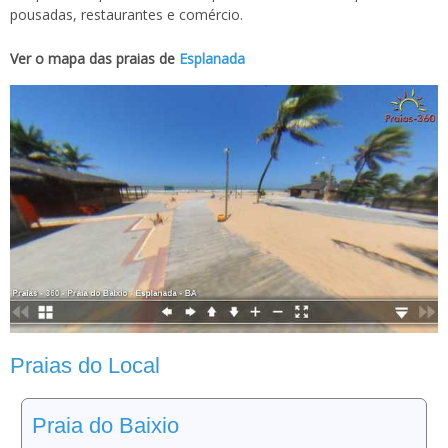
pousadas, restaurantes e comércio.
Ver o mapa das praias de
Esplanada
Praias do Local
Praia do Baixio