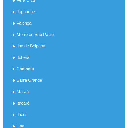
Vera Cruz
Jaguaripe
Valença
Morro de São Paulo
Ilha de Boipeba
Ituberá
Camamu
Barra Grande
Maraú
Itacaré
Ilhéus
Una