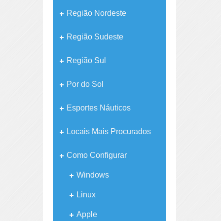
Região Nordeste
Região Sudeste
Região Sul
Por do Sol
Esportes Náuticos
Locais Mais Procurados
Como Configurar
Windows
Linux
Apple