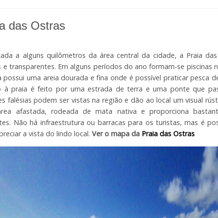
ia das Ostras
zada a alguns quilômetros da área central da cidade, a Praia da
 e transparentes. Em alguns períodos do ano formam-se piscinas na
a possui uma areia dourada e fina onde é possível praticar pesca de
o à praia é feito por uma estrada de terra e uma ponte que pa
s falésias podem ser vistas na região e dão ao local um visual rúst
rea afastada, rodeada de mata nativa e proporciona bastant
ntes. Não há infraestrutura ou barracas para os turistas, mas é pos
preciar a vista do lindo local.
Ver o mapa da
Praia das Ostras