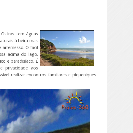
s Ostras tem águas
turais à beira mar.
 arremesso. O fácil
ssa acima do lago.
ico e paradisíaco. É
e privacidade aos
sível realizar encontros familiares e piqueniques