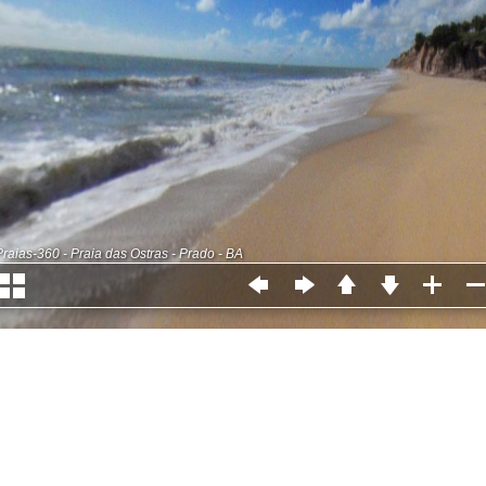
Praias-360 - Praia das Ostras - Prado - BA