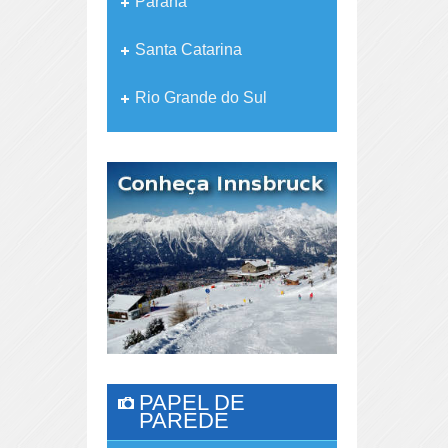
Paraná
Santa Catarina
Rio Grande do Sul
PAPEL DE
PAREDE