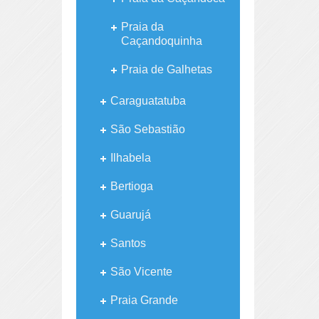
Praia da
Caçandoquinha
Praia de Galhetas
Caraguatatuba
São Sebastião
Ilhabela
Bertioga
Guarujá
Santos
São Vicente
Praia Grande