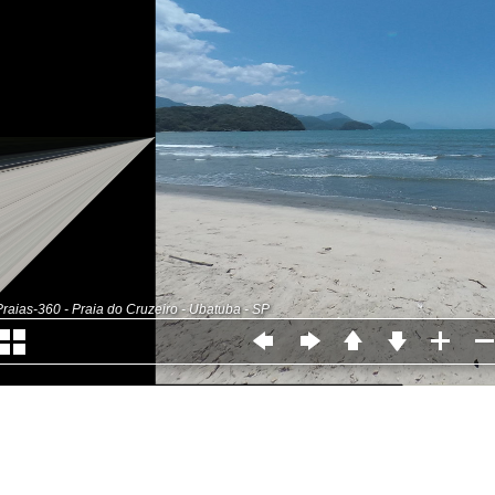
Praias-360 - Praia do Cruzeiro - Ubatuba - SP