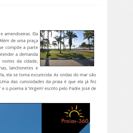
 e amendoeiras. Ela
. Além de uma praça
que compõe a parte
a atender a demanda
 noites da cidade,
ias, lanchonetes e
la, ela se torna escurecida. As ondas do mar são
 Uma das curiosidades da praia é que ela já fez
e o poema à ‘Virgem’ escrito pelo Padre José de