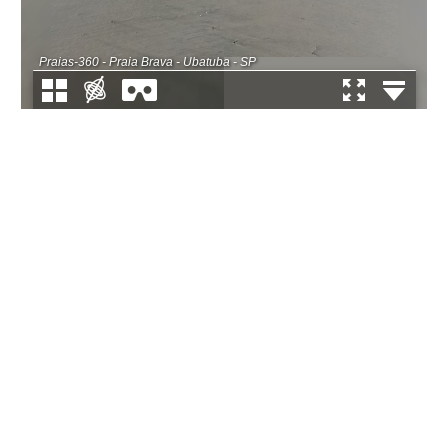
Praias-360 - Praia Brava - Ubatuba - SP