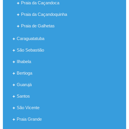
Praia da Caçandoca
Praia da Caçandoquinha
Praia de Galhetas
Caraguatatuba
São Sebastião
Ilhabela
Bertioga
Guarujá
Santos
São Vicente
Praia Grande