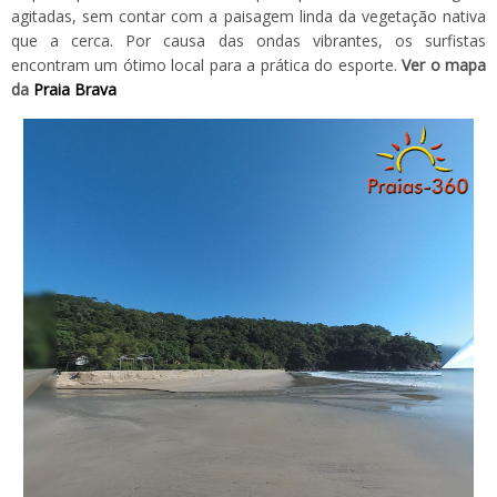
agitadas, sem contar com a paisagem linda da vegetação nativa
que a cerca. Por causa das ondas vibrantes, os surfistas
encontram um ótimo local para a prática do esporte.
Ver o mapa
da
Praia Brava