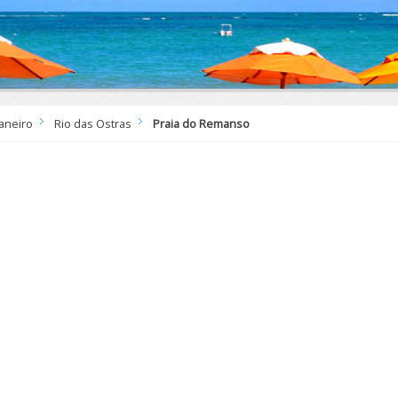
Janeiro
Rio das Ostras
Praia do Remanso