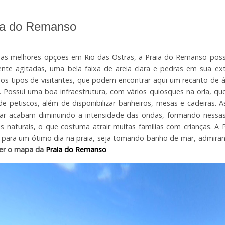
ia do Remanso
s melhores opções em Rio das Ostras, a Praia do Remanso possui
nte agitadas, uma bela faixa de areia clara e pedras em sua ex
os tipos de visitantes, que podem encontrar aqui um recanto de 
. Possui uma boa infraestrutura, com vários quiosques na orla, qu
de petiscos, além de disponibilizar banheiros, mesas e cadeiras. 
gar acabam diminuindo a intensidade das ondas, formando nessa
as naturais, o que costuma atrair muitas famílias com crianças.
para um ótimo dia na praia, seja tomando banho de mar, admira
er o mapa da
Praia do Remanso