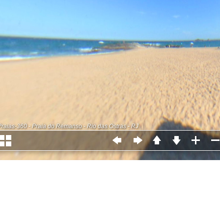
Praias-360 - Praia do Remanso - Rio das Ostras - RJ