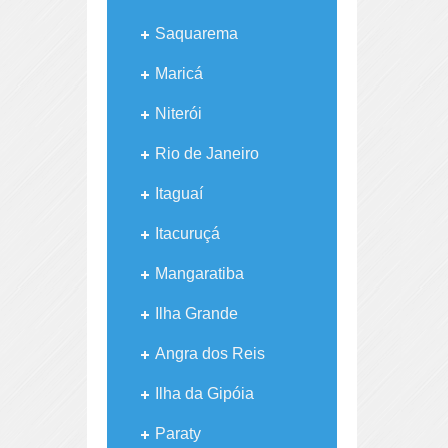
Saquarema
Maricá
Niterói
Rio de Janeiro
Itaguaí
Itacuruçá
Mangaratiba
Ilha Grande
Angra dos Reis
Ilha da Gipóia
Paraty