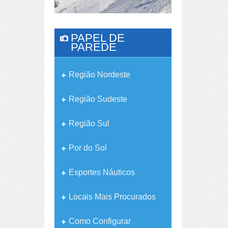
PAPEL DE
PAREDE
Região Nordeste
Região Sudeste
Região Sul
Por do Sol
Esportes Náuticos
Locais Mais Procurados
Como Configurar