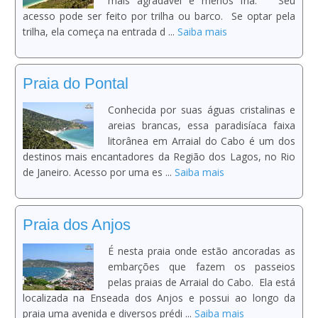
mais agradável e menos fria. Seu
acesso pode ser feito por trilha ou barco. Se optar pela
trilha, ela começa na entrada d ...
Saiba mais
Praia do Pontal
Conhecida por suas águas cristalinas e
areias brancas, essa paradisíaca faixa
litorânea em Arraial do Cabo é um dos
destinos mais encantadores da Região dos Lagos, no Rio
de Janeiro. Acesso por uma es ...
Saiba mais
Praia dos Anjos
É nesta praia onde estão ancoradas as
embarções que fazem os passeios
pelas praias de Arraial do Cabo. Ela está
localizada na Enseada dos Anjos e possui ao longo da
praia uma avenida e diversos prédi ...
Saiba mais