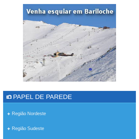
PAPEL DE PAREDE
Região Nordeste
Região Sudeste