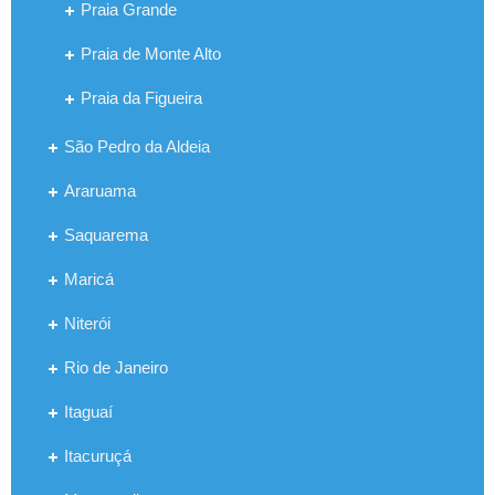
Praia Grande
Praia de Monte Alto
Praia da Figueira
São Pedro da Aldeia
Araruama
Saquarema
Maricá
Niterói
Rio de Janeiro
Itaguaí
Itacuruçá