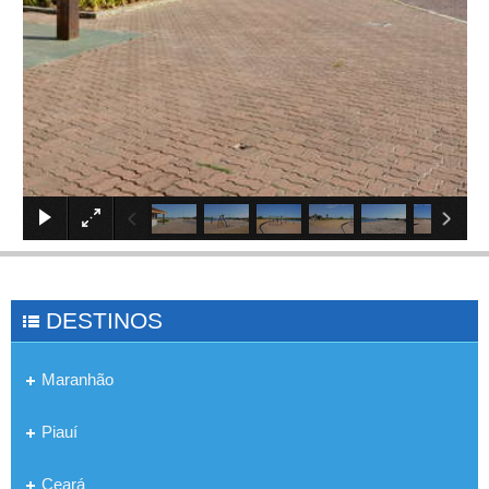
×
DESTINOS
Maranhão
Piauí
Ceará