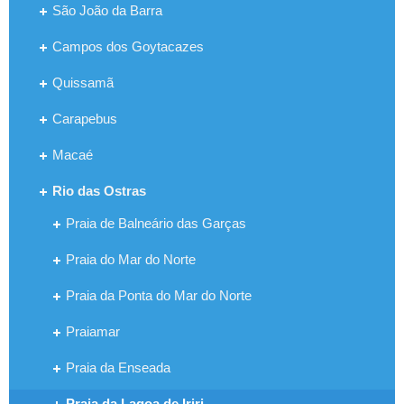
São João da Barra
Campos dos Goytacazes
Quissamã
Carapebus
Macaé
Rio das Ostras
Praia de Balneário das Garças
Praia do Mar do Norte
Praia da Ponta do Mar do Norte
Praiamar
Praia da Enseada
Praia da Lagoa de Iriri