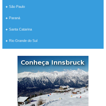
São Paulo
Paraná
Santa Catarina
Rio Grande do Sul