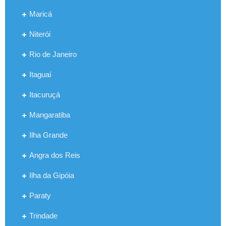
Maricá
Niterói
Rio de Janeiro
Itaguaí
Itacuruçá
Mangaratiba
Ilha Grande
Angra dos Reis
Ilha da Gipóia
Paraty
Trindade