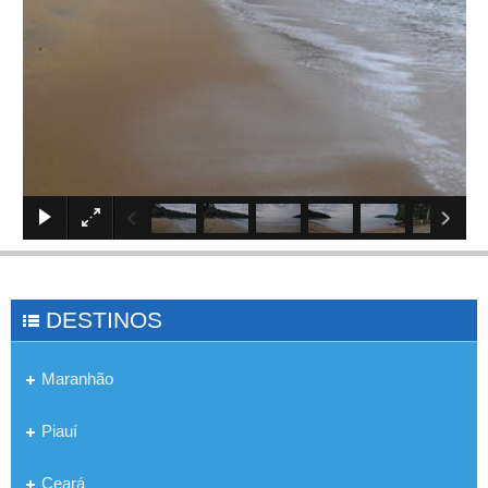
×
DESTINOS
Maranhão
Piauí
Ceará