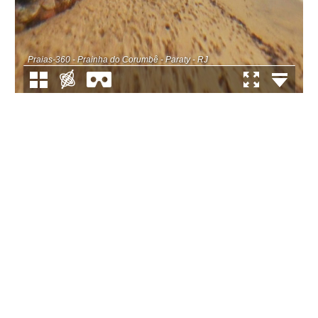
Praias-360 - Prainha do Corumbê - Paraty - RJ