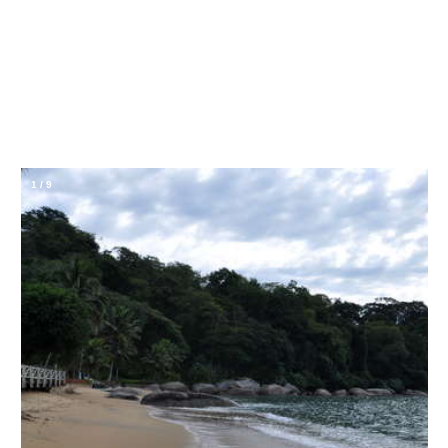
1
/
9