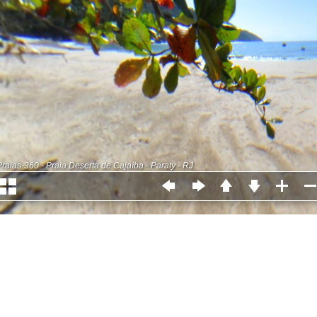
Praias-360 - Praia Deserta de Cajaíba - Paraty - RJ