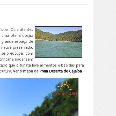
stas. Os visitantes
É uma ótima opção
m grande espaço de
 nativa preservada,
a se preocupar com
brincar e nadar sem
ado que o turista leve alimentos e bebidas para
trutura.
Ver o mapa da
Praia Deserta de Cajaíba