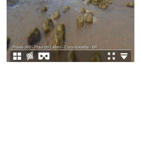
Praias-360 - Praia do Centro - Cumuruxatiba - BA