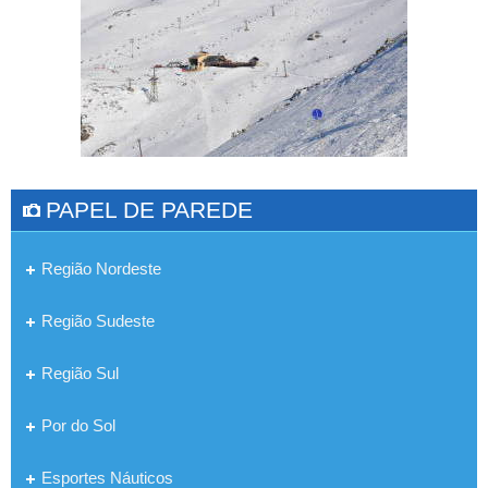
PAPEL DE PAREDE
Região Nordeste
Região Sudeste
Região Sul
Por do Sol
Esportes Náuticos