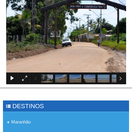
×
DESTINOS
Maranhão