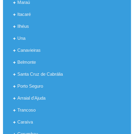
Maraú
Itacaré
Ilhéus
Una
Canavieiras
Belmonte
Santa Cruz de Cabrália
Porto Seguro
Arraial d'Ajuda
Trancoso
Caraíva
Corumbau