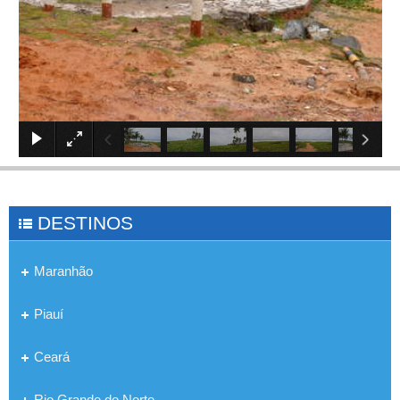
×
DESTINOS
Maranhão
Piauí
Ceará
Rio Grande do Norte