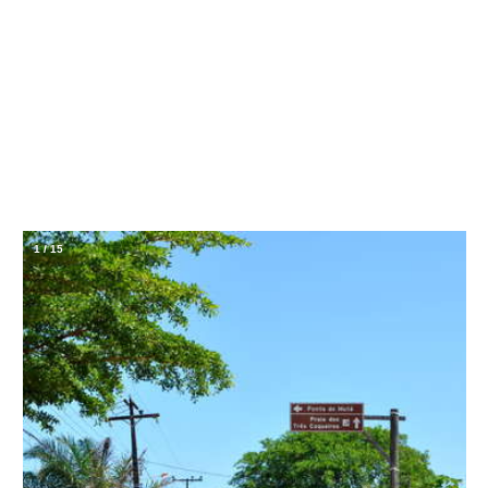
1
/
15