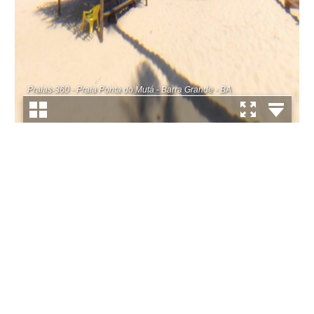
Praias-360 - Praia Ponta do Mutá - Barra Grande - BA