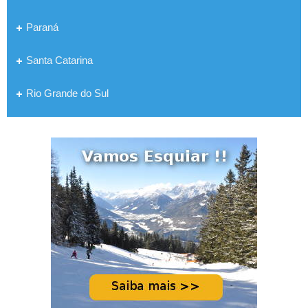
Paraná
Santa Catarina
Rio Grande do Sul