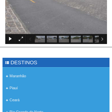
×
DESTINOS
Maranhão
Piauí
Ceará
Rio Grande do Norte