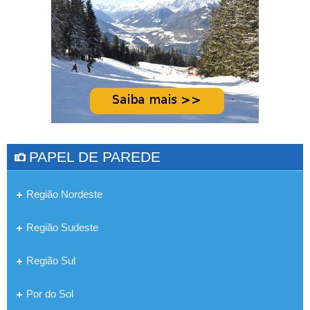
PAPEL DE PAREDE
Região Nordeste
Região Sudeste
Região Sul
Por do Sol