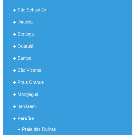
São Sebastião
Ilhabela
Bertioga
Guarujá
Santos
São Vicente
Praia Grande
Mongaguá
Itanhaém
Peruíbe
Praia das Ruínas