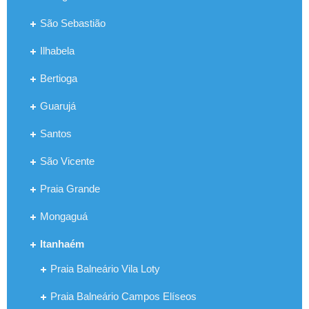
São Sebastião
Ilhabela
Bertioga
Guarujá
Santos
São Vicente
Praia Grande
Mongaguá
Itanhaém
Praia Balneário Vila Loty
Praia Balneário Campos Elíseos