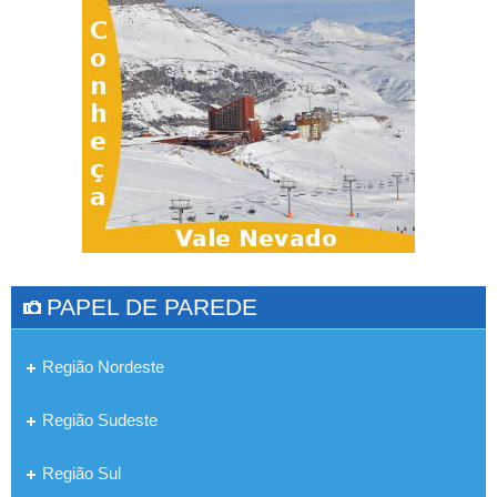
PAPEL DE PAREDE
Região Nordeste
Região Sudeste
Região Sul