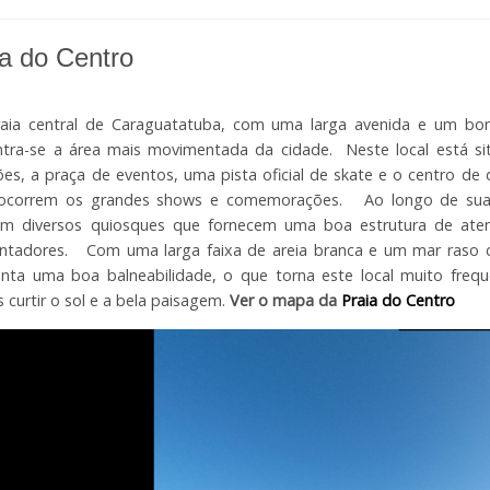
ia do Centro
raia central de Caraguatatuba, com uma larga avenida e um bo
ntra-se a área mais movimentada da cidade. Neste local está s
ões, a praça de eventos, uma pista oficial de skate e o centro de 
ocorrem os grandes shows e comemorações. Ao longo de sua
m diversos quiosques que fornecem uma boa estrutura de ate
entadores. Com uma larga faixa de areia branca e um mar raso
nta uma boa balneabilidade, o que torna este local muito freq
 curtir o sol e a bela paisagem.
Ver o mapa da
Praia do Centro