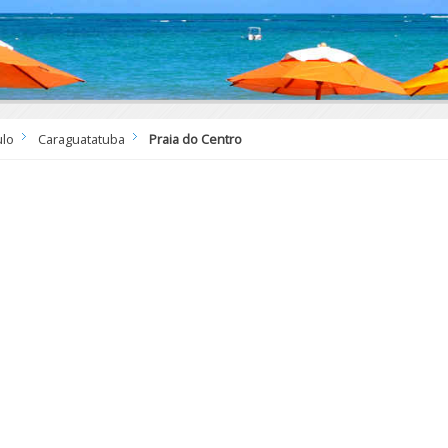
ulo
Caraguatatuba
Praia do Centro