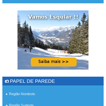
PAPEL DE PAREDE
Região Nordeste
Região Sudeste