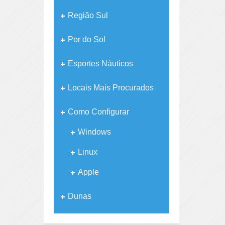
Região Sul
Por do Sol
Esportes Náuticos
Locais Mais Procurados
Como Configurar
Windows
Linux
Apple
Dunas