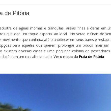
a de Pitória
lacustre de águas mornas e tranqüilas, areias finas e claras em 
ros que dão um toque especial ao local. No verão e finais de s
 movimento que continua até o anoitecer em seus bares e restaur
opções para aqueles que querem prolongar um pouco mais um 
no existem diversas casas e uma pequena colônia de pescadore
odução em um cais ali instalado.
Ver o mapa da
Praia de Pitória