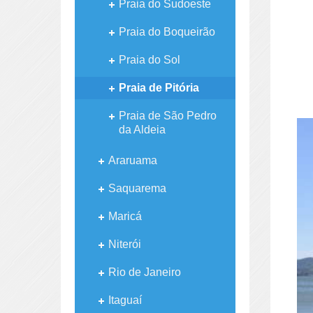
Praia do Sudoeste
Praia do Boqueirão
Praia do Sol
Praia de Pitória
Praia de São Pedro
da Aldeia
Araruama
Saquarema
Maricá
Niterói
Rio de Janeiro
Itaguaí