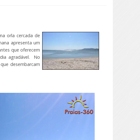
uma orla cercada de
emana apresenta um
antes que oferecem
dia agradável. No
s que desembarcam