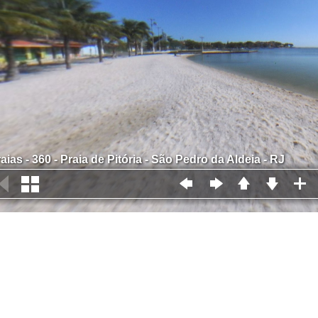
aias - 360 - Praia de Pitória - São Pedro da Aldeia - RJ