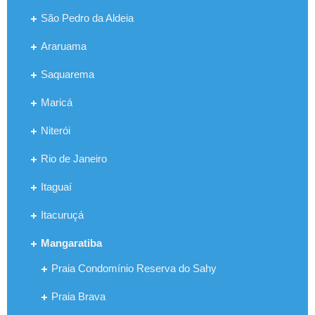
São Pedro da Aldeia
Araruama
Saquarema
Maricá
Niterói
Rio de Janeiro
Itaguaí
Itacuruçá
Mangaratiba
Praia Condomínio Reserva do Sahy
Praia Brava