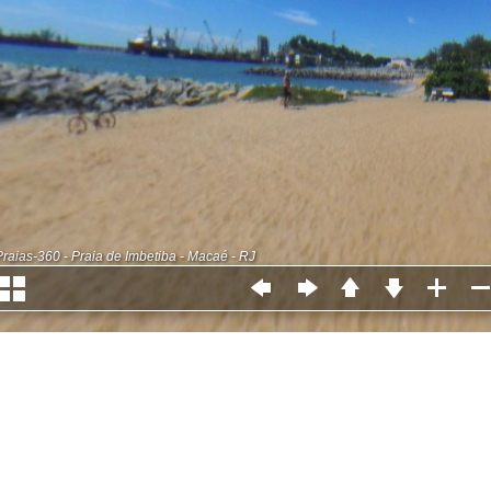
Praias-360 - Praia de Imbetiba - Macaé - RJ