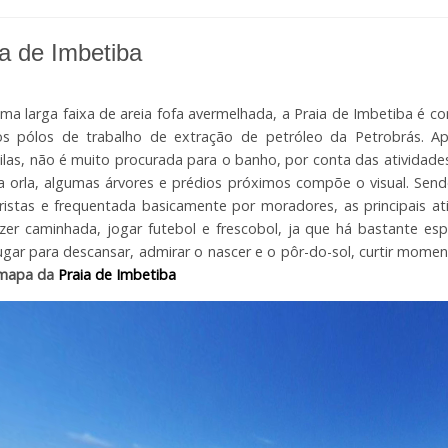
ia de Imbetiba
a larga faixa de areia fofa avermelhada, a Praia de Imbetiba é co
s pólos de trabalho de extração de petróleo da Petrobrás. Ap
ilas, não é muito procurada para o banho, por conta das atividades
 orla, algumas árvores e prédios próximos compõe o visual. Sen
ristas e frequentada basicamente por moradores, as principais at
zer caminhada, jogar futebol e frescobol, ja que há bastante es
gar para descansar, admirar o nascer e o pôr-do-sol, curtir moment
 mapa da
Praia de Imbetiba