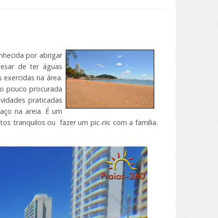
nhecida por abrigar
esar de ter águas
 exercidas na área.
do pouco procurada
ividades praticadas
paço na areia. É um
os tranquilos ou fazer um pic-nic com a família.