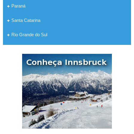
Paraná
Santa Catarina
Rio Grande do Sul