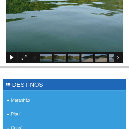
×
DESTINOS
Maranhão
Piauí
Ceará