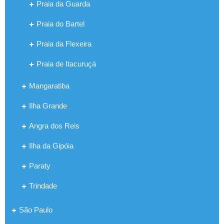
Praia da Guarda
Praia do Bartel
Praia da Flexeira
Praia de Itacuruçá
Mangaratiba
Ilha Grande
Angra dos Reis
Ilha da Gipóia
Paraty
Trindade
São Paulo