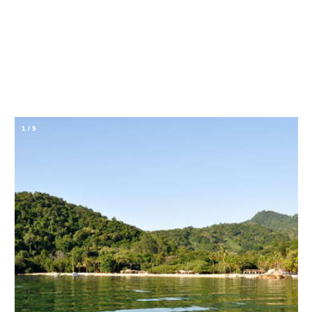
1
/
9