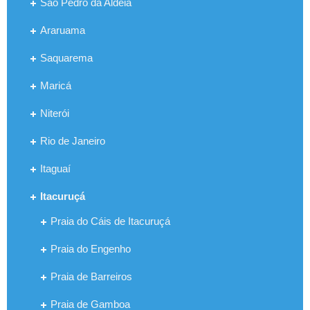
São Pedro da Aldeia
Araruama
Saquarema
Maricá
Niterói
Rio de Janeiro
Itaguaí
Itacuruçá
Praia do Cáis de Itacuruçá
Praia do Engenho
Praia de Barreiros
Praia de Gamboa