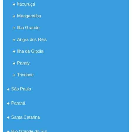
Itacuruçá
Mangaratiba
Ilha Grande
Angra dos Reis
Ilha da Gipóia
Paraty
Trindade
São Paulo
Paraná
Santa Catarina
Rio Grande do Sul