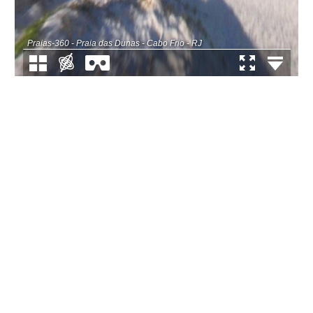
Praias-360 - Praia das Dunas - Cabo Frio - RJ