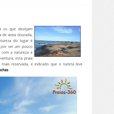
ra os que desejam
 de areia dourada,
atureza do lugar é
é por ser um pouco
o com a natureza e
entura, esta praia
mais reservada, é indicado que o turista leve
nchas