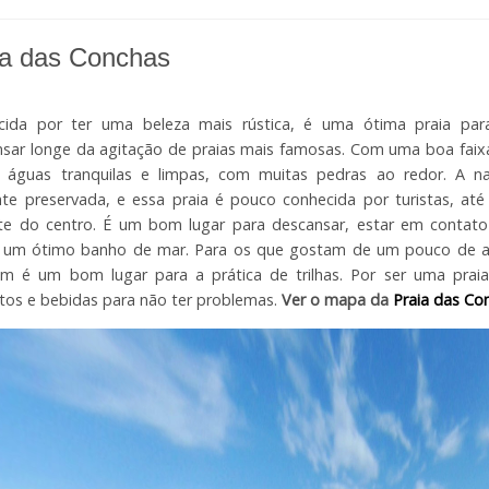
ia das Conchas
cida por ter uma beleza mais rústica, é uma ótima praia pa
sar longe da agitação de praias mais famosas. Com uma boa faixa
i águas tranquilas e limpas, com muitas pedras ao redor. A n
te preservada, e essa praia é pouco conhecida por turistas, at
nte do centro. É um bom lugar para descansar, estar em contat
 um ótimo banho de mar. Para os que gostam de um pouco de av
 é um bom lugar para a prática de trilhas. Por ser uma praia 
tos e bebidas para não ter problemas.
Ver o mapa da
Praia das Co