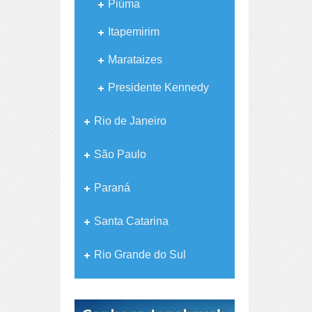
Piúma
Itapemirim
Marataizes
Presidente Kennedy
Rio de Janeiro
São Paulo
Paraná
Santa Catarina
Rio Grande do Sul