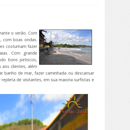
urante o verão. Com
o, com boas ondas.
ntes costumam fazer
raias. Com grande
ndo bons petiscos,
 aos clientes, além
mar banho de mar, fazer caminhada ou descansar
epleta de visitantes, em sua maioria surfistas e