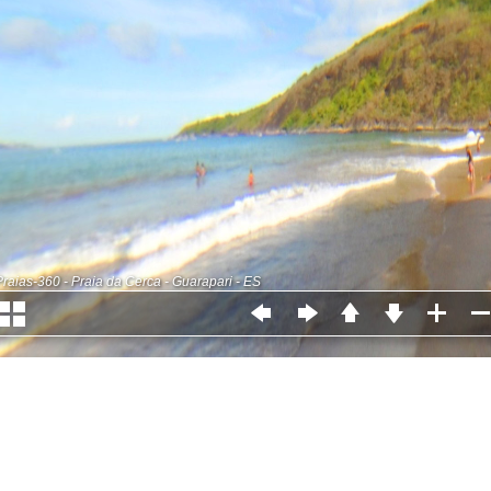
Praias-360 - Praia da Cerca - Guarapari - ES