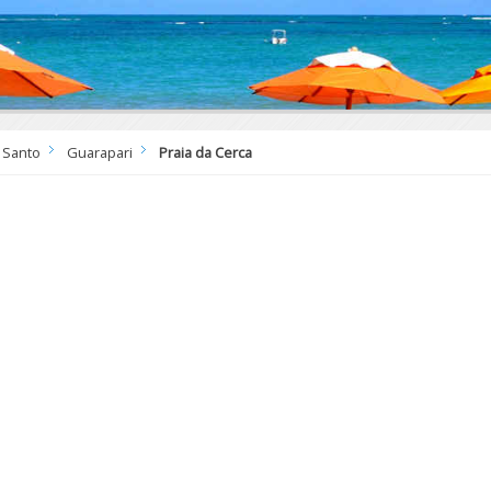
o Santo
Guarapari
Praia da Cerca