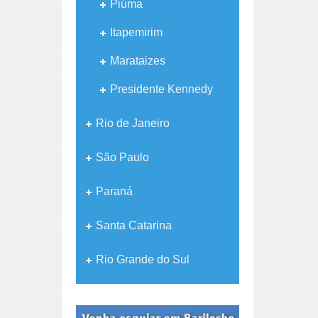
Piúma
Itapemirim
Marataizes
Presidente Kennedy
Rio de Janeiro
São Paulo
Paraná
Santa Catarina
Rio Grande do Sul