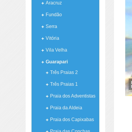
Aracruz
Fundão
Serra
Vitória
Vila Velha
Guarapari
Três Praias 2
Três Praias 1
Praia dos Adventistas
Praia da Aldeia
Praia dos Capixabas
Praia das Conchas