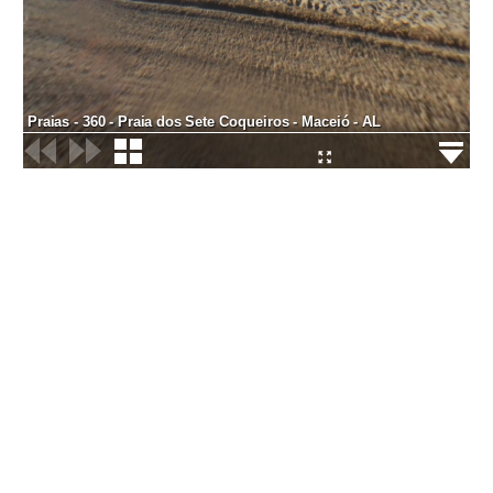
Praias - 360 - Praia dos Sete Coqueiros - Maceió - AL