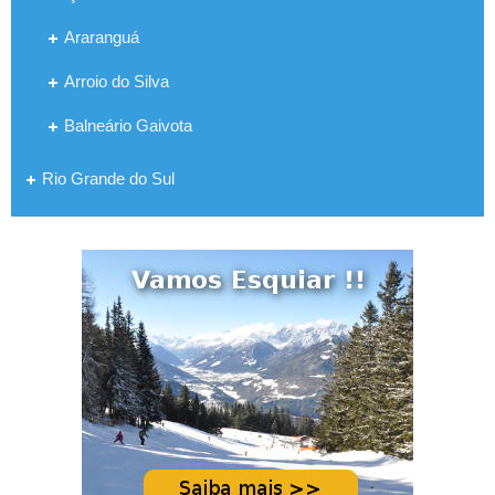
Araranguá
Arroio do Silva
Balneário Gaivota
Rio Grande do Sul