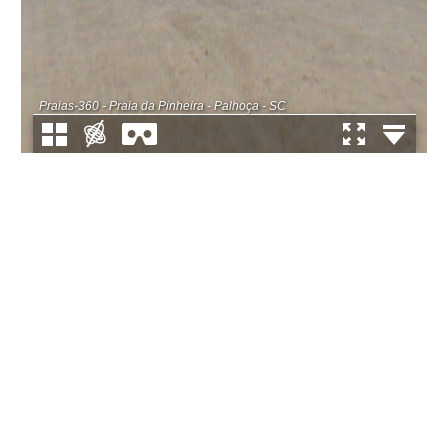
Praias-360 - Praia da Pinheira - Palhoça - SC