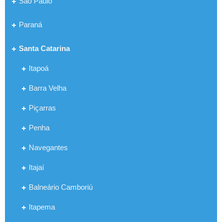
São Paulo
Paraná
Santa Catarina
Itapoá
Barra Velha
Piçarras
Penha
Navegantes
Itajaí
Balneário Camboriú
Itapema