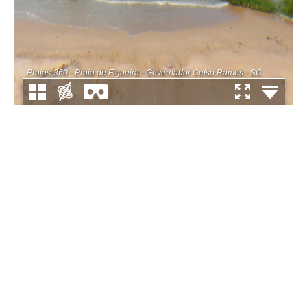
Praias-360 - Praia de Figueira - Governador Celso Ramos - SC