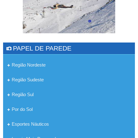
PAPEL DE PAREDE
Região Nordeste
Região Sudeste
Região Sul
Por do Sol
Esportes Náuticos