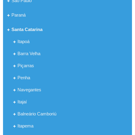
São Paulo
Paraná
Santa Catarina
Itapoá
Barra Velha
Piçarras
Penha
Navegantes
Itajaí
Balneário Camboriú
Itapema