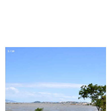
1
/
10