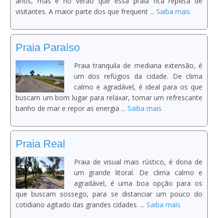
anos, mas é no verão que essa praia fica repleta de
visitantes. A maior parte dos que frequent ...
Saiba mais
Praia Paraíso
Praia tranquila de mediana extensão, é
um dos refúgios da cidade. De clima
calmo e agradável, é ideal para os que
buscam um bom lugar para relaxar, tomar um refrescante
banho de mar e repor as energia ...
Saiba mais
Praia Real
Praia de visual mais rústico, é dona de
um grande litoral. De clima calmo e
agradável, é uma boa opção para os
que buscam sossego, para se distanciar um pouco do
cotidiano agitado das grandes cidades. ...
Saiba mais