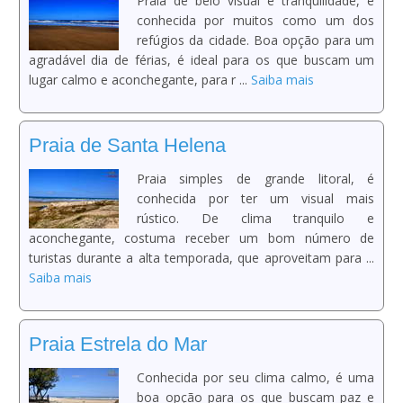
Praia de belo visual e tranquilidade, é
conhecida por muitos como um dos
refúgios da cidade. Boa opção para um
agradável dia de férias, é ideal para os que buscam um
lugar calmo e aconchegante, para r ...
Saiba mais
Praia de Santa Helena
Praia simples de grande litoral, é
conhecida por ter um visual mais
rústico. De clima tranquilo e
aconchegante, costuma receber um bom número de
turistas durante a alta temporada, que aproveitam para ...
Saiba mais
Praia Estrela do Mar
Conhecida por seu clima calmo, é uma
boa opção para os que buscam paz e