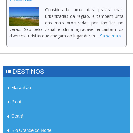
Considerada uma das praias mais
urbanizadas da região, é também uma
das mais procuradas por famílias no
verão. Seu belo visual e clima agradável encantam os
diversos turistas que chegam ao lugar duran ...
Saiba mais
DESTINOS
Maranhão
Piauí
Ceará
Rio Grande do Norte