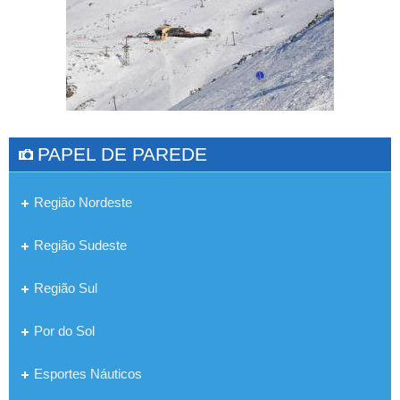
PAPEL DE PAREDE
Região Nordeste
Região Sudeste
Região Sul
Por do Sol
Esportes Náuticos