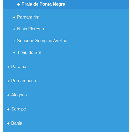
Praia de Ponta Negra
Parnamirim
Nísia Floresta
Senador Georgino Avelino
Tibau do Sul
Paraíba
Pernambuco
Alagoas
Sergipe
Bahia