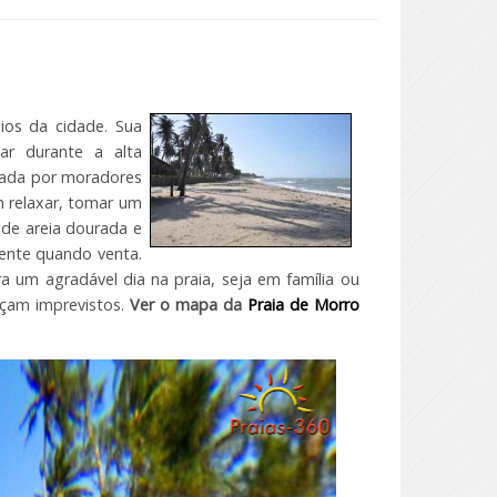
ios da cidade. Sua
ar durante a alta
tada por moradores
 relaxar, tomar um
 de areia dourada e
ente quando venta.
 um agradável dia na praia, seja em família ou
eçam imprevistos.
Ver o mapa da
Praia de Morro