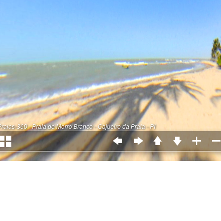
Praias-360 - Praia de Morro Branco - Cajueiro da Praia - PI