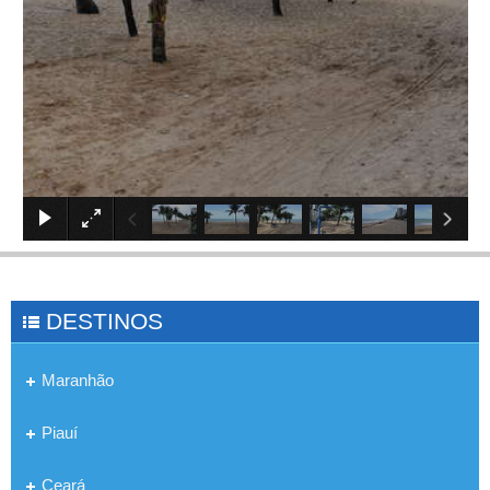
×
DESTINOS
Maranhão
Piauí
Ceará