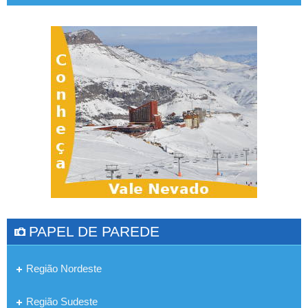
PAPEL DE PAREDE
Região Nordeste
Região Sudeste