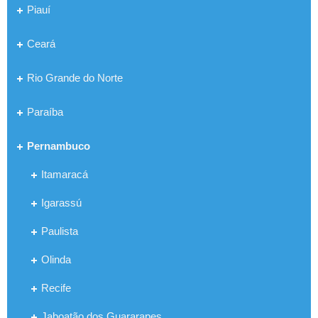
Piauí
Ceará
Rio Grande do Norte
Paraíba
Pernambuco
Itamaracá
Igarassú
Paulista
Olinda
Recife
Jaboatão dos Guararapes