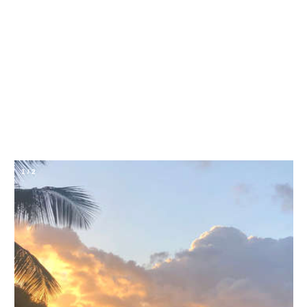
1
/
2