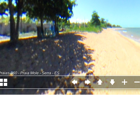
Praias-360 - Praia Mole - Serra - ES