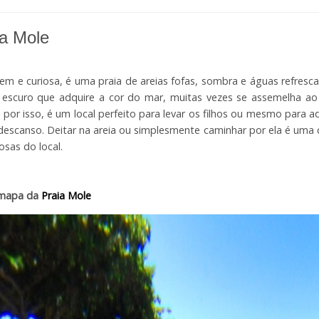
ia Mole
em e curiosa, é uma praia de areias fofas, sombra e águas refresca
 escuro que adquire a cor do mar, muitas vezes se assemelha ao
, por isso, é um local perfeito para levar os filhos ou mesmo para 
descanso. Deitar na areia ou simplesmente caminhar por ela é uma 
osas do local.
 mapa da
Praia Mole