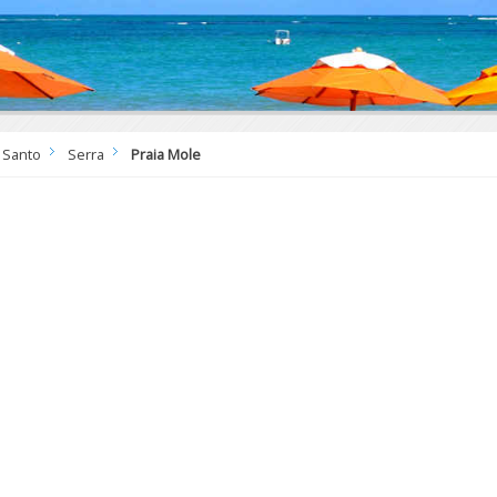
o Santo
Serra
Praia Mole