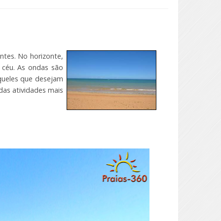
ntes. No horizonte,
 céu. As ondas são
aqueles que desejam
das atividades mais