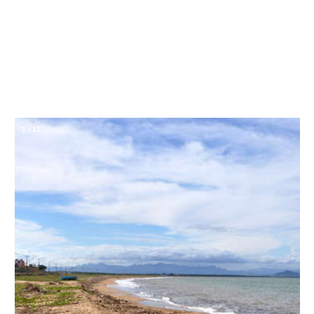
1
/
11