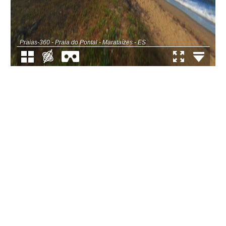
Praias-360 - Praia do Pontal - Marataízes - ES