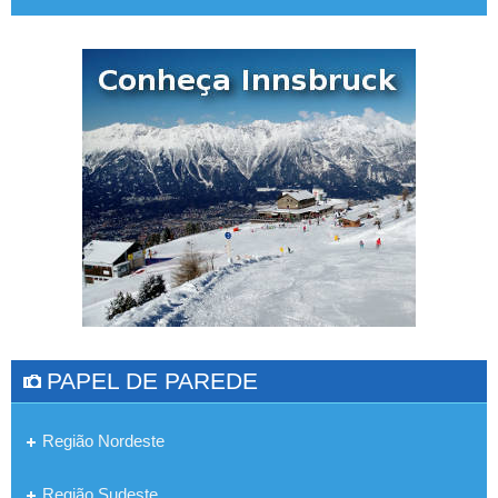
PAPEL DE PAREDE
Região Nordeste
Região Sudeste