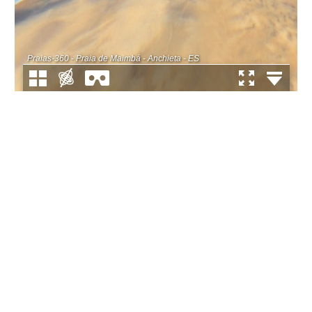
Praias-360 - Praia de Maimbá - Anchieta - ES