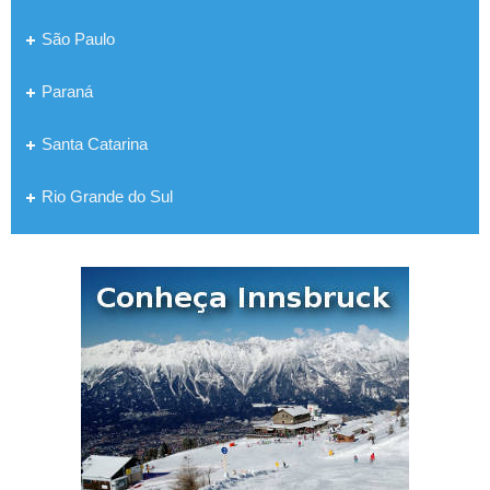
São Paulo
Paraná
Santa Catarina
Rio Grande do Sul