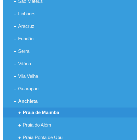
São Mateus
Linhares
Aracruz
Fundão
Serra
Vitória
Vila Velha
Guarapari
Anchieta
Praia de Maimba
Praia do Além
Praia Ponta de Ubu