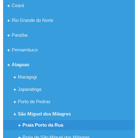
Ceará
Rio Grande do Norte
Paraíba
Pernambuco
Alagoas
Maragogi
Japaratinga
Porto de Pedras
São Miguel dos Milagres
Praia Porto da Rua
Praia de São Miguel dos Milagres