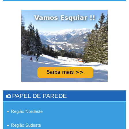
PAPEL DE PAREDE
Região Nordeste
Região Sudeste