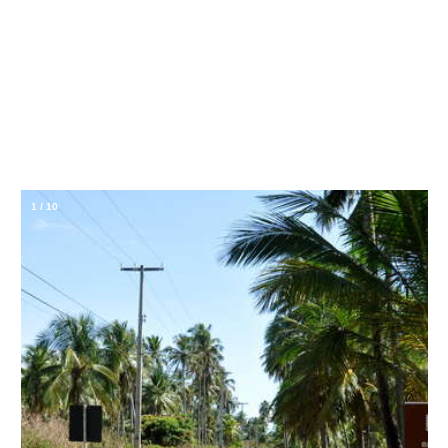
1
/
10