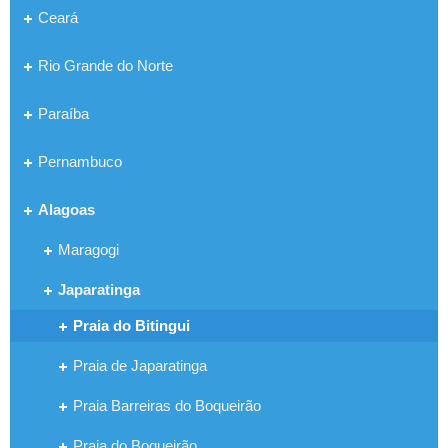
Ceará
Rio Grande do Norte
Paraíba
Pernambuco
Alagoas
Maragogi
Japaratinga
Praia do Bitingui
Praia de Japaratinga
Praia Barreiras do Boqueirão
Praia do Boqueirão