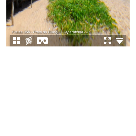
Praias-360 - Praia do Bitingui - Japaratinga - AL