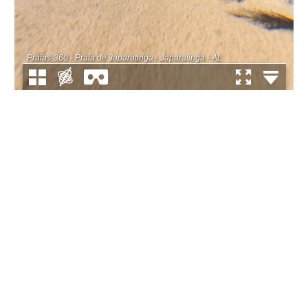
Praias-360 - Praia de Japaratinga - Japaratinga - AL