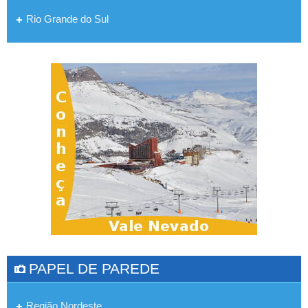
Rio Grande do Sul
PAPEL DE PAREDE
Região Nordeste