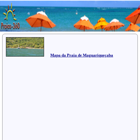
Mapa da Praia de Maguariqueçaba