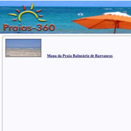
Mapa da Praia Balneário de Barrancos